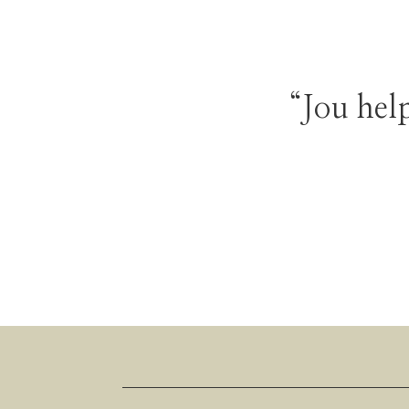
“Jou help