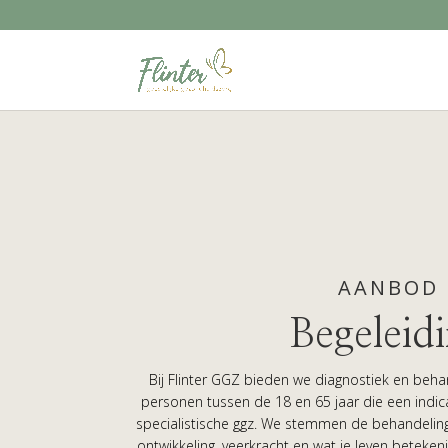
AANBOD
Begeleid
Bij Flinter GGZ bieden we diagnostiek en beha
personen tussen de 18 en 65 jaar die een indic
specialistische ggz. We stemmen de behandeling
ontwikkeling, veerkracht en wat je leven betekeni