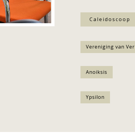
Caleidoscoop
Vereniging van Ve
Anoiksis
Ypsilon