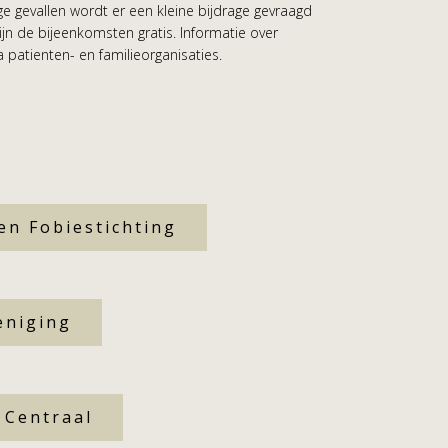
 gevallen wordt er een kleine bijdrage gevraagd
n de bijeenkomsten gratis. Informatie over
a patienten- en familieorganisaties.
en Fobiestichting
eniging
 Centraal