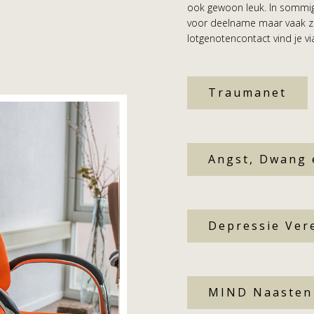
ook gewoon leuk. In sommige
voor deelname maar vaak zij
lotgenotencontact vind je vi
Traumanet
Angst, Dwang 
Depressie Ver
MIND Naasten