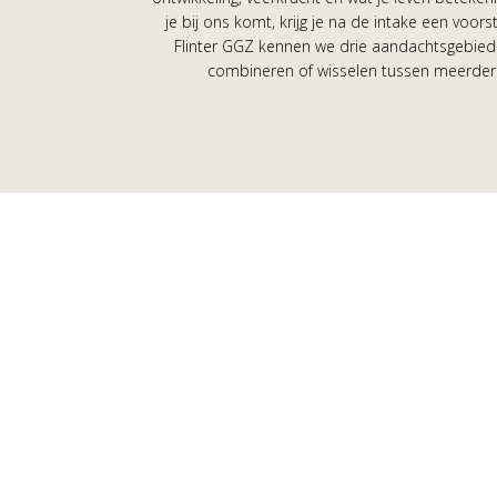
je bij ons komt, krijg je na de intake een voor
Flinter GGZ kennen we drie aandachtsgebied
combineren of wisselen tussen meerde