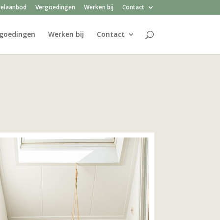
elaanbod
Vergoedingen
Werken bij
Contact
goedingen
Werken bij
Contact