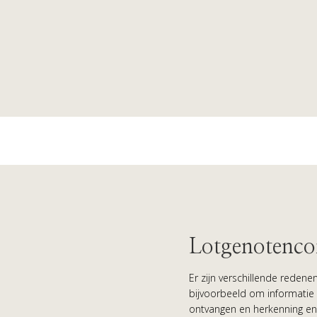
Lotgenotenco
Er zijn verschillende rede
bijvoorbeeld om informatie 
ontvangen en herkenning en 