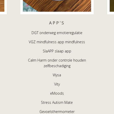
APP’S
DGT onderweg emotieregulatie
VGZ mindfulness app mindfulness
SlaAPP slaap app
Calm Harm onder controle houden
zelfbeschadiging
Wysa
Vity
eMoods
Stress Autism Mate
Gevoelsthermometer