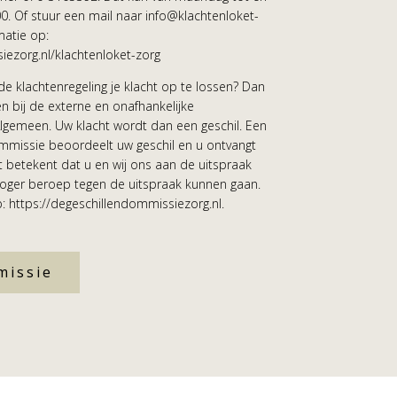
00. Of stuur een mail naar info@klachtenloket-
matie op:
iezorg.nl/klachtenloket-zorg
 de klachtenregeling je klacht op te lossen? Dan
n bij de externe en onafhankelijke
lgemeen. Uw klacht wordt dan een geschil. Een
ommissie beoordeelt uw geschil en u ontvangt
 betekent dat u en wij ons aan de uitspraak
oger beroep tegen de uitspraak kunnen gaan.
p: https://degeschillendommissiezorg.nl.
missie