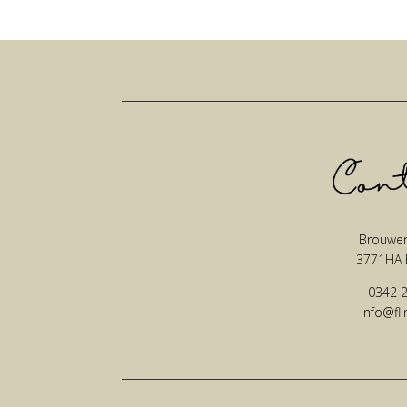
Brouwer
3771HA 
0342 2
info@fli