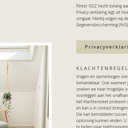
Flinter GGZ hecht belang a
Privacy verklaring legt uit 
omgaat. Hierbij volgen wij 
Gegevensbescherming (AVG)
Privacyverklar
KLACHTENREGE
Vragen en opmerkingen over 
behandelaar. Ook wanneer j
zoeken we naar mogelijke op
voorleggen aan het onafhan
het Klachtenloket probeert 
en kan u in contact brengen
Die kan bemiddelen tussen
oplossing kunnen vinden. U 
te bellen naar telefoonnu