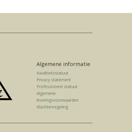
Algemene informatie
Kwaliteitsstatuut
Privacy statement
Professioneel statuut
Algemene
leveringsvoorwaarden
Klachtenregeling