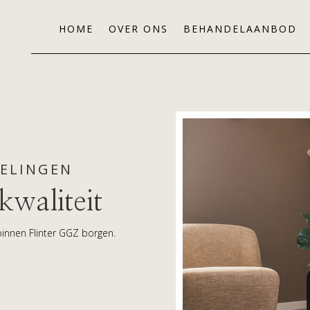
HOME
OVER ONS
BEHANDELAANBOD
GELINGEN
kwaliteit
binnen Flinter GGZ borgen.