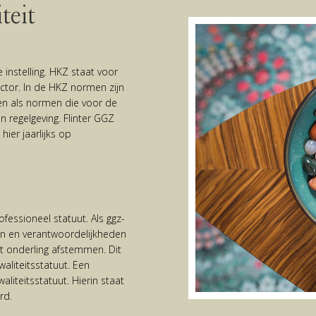
teit
 instelling. HKZ staat voor
ctor. In de HKZ normen zijn
 als normen die voor de
n regelgeving. Flinter GGZ
ier jaarlijks op
ofessioneel statuut. Als ggz-
ollen en verantwoordelijkheden
t onderling afstemmen. Dit
aliteitsstatuut. Een
aliteitsstatuut. Hierin staat
rd.