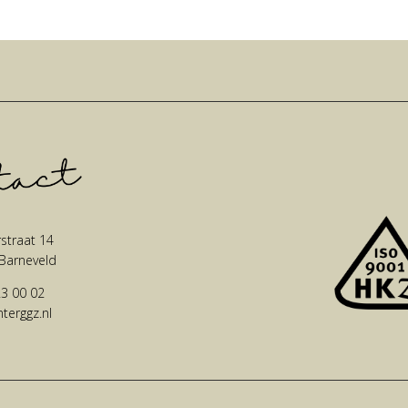
straat 14
Barneveld
3 00 02
nterggz.nl